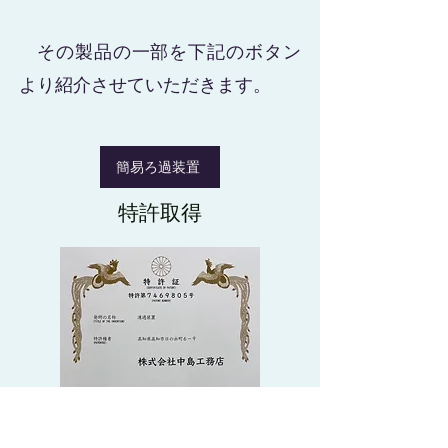
​ その製品の一部を下記のボタン
より紹介させていただきます。
簡易ろ過装置
​特許取得